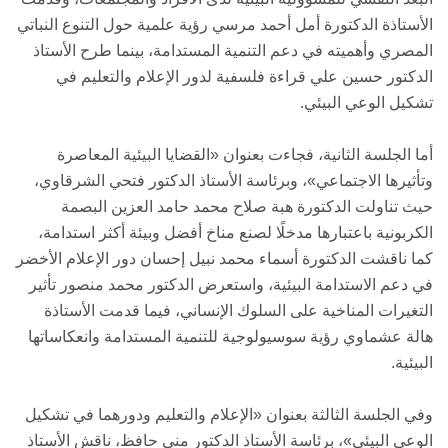
الأستاذة الدكتورة أمل أحمد مرسي رؤية علمية حول التنوع النباتي
المصري وأهميته في دعم التنمية المستدامة، بينما طرح الأستاذ
الدكتور حسين علي قراءة فلسفية لدور الإعلام والتعليم في
تشكيل الوعي البيئي.
أما الجلسة الثانية، فجاءت بعنوان «القضايا البيئية المعاصرة
وتأثيرها الاجتماعي»، وبرئاسة الأستاذ الدكتور فتحي الشرقاوي،
حيث تناولت الدكتورة هبة صلاح محمد حامد العزين البصمة
الكربونية باعتبارها مدخلًا لصنع مناخ أفضل وبيئة أكثر استدامة،
كما ناقشت الدكتورة أسماء محمد نبيل إحسان دور الإعلام الأخضر
في دعم الاستدامة البيئية، واستعرض الدكتور محمد منصور تأثير
التغيرات المناخية على السلوك الإنساني، فيما قدمت الأستاذة
هالة عشماوي رؤية سوسيولوجية للتنمية المستدامة وانعكاساتها
البيئية.
وفي الجلسة الثالثة بعنوان «الإعلام والتعليم ودورهما في تشكيل
الوعي البيئي»، برئاسة الأستاذ الدكتور منى حافظ، ناقش الأستاذ