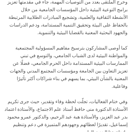
وخرج الملتقى بعدد من التوصيات المهمة، جاء في مقدمتها تعزيز
برامج التوعية البيئية داخل المؤسسات الجامعية من خلال
الأنشطة الثقافية والعلمية، وتشجيع المبادرات الطلابية المرتبطة
بالحفاظ على البيئة وتحقيق التنمية المستدامة، ودعم الدراسات
والجهود البحثية المعنية بالقضايا البيئية والتنموية.
كما أوصى المشاركون بترسيخ مفاهيم المسؤولية المجتمعية
والمواطنة البيئية لدى الشباب الجامعي، والتوسع في تبني
الممارسات البيئية المستدامة داخل الحرم الجامعي، فضلًا عن
تعزيز التعاون بين الجامعة ومؤسسات المجتمع المدني والجهات
المعنية بالشأن البيئي، بما يسهم في بناء شراكات أكثر تأثيرًا
وفاعلية.
وفي ختام الفعاليات، تجلّت لحظة وفاء وتقدير، حيث جرى تكريم
الأستاذة الدكتورة منى حافظ أستاذ علم الاجتماع، والأستاذة اعتماد
بدر عبد العزيز، والأستاذة هبة عبد الرحيم، والدكتور عمرو محمود
إسماعيل، تقديرًا لعطائهم وجهودهم المتميزة في دعم وتنظيم