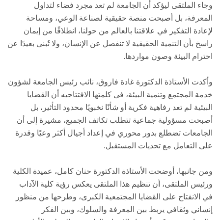
وجاء الملتقى ليؤكد أن الجامعة لم تعد مجرد فضاء لتداول
المعرفة، بل أصبحت منصة حقيقية لصناعة الوعي، ومساحة
لإعادة التفكير في علاقتنا بالعالم من حولنا، انطلاقًا من إيمان
راسخ بأن التنمية الحقيقية لا تنفصل عن الإنسان، ولا تُبنى بعيدًا عن
احترام البيئة وصون مواردها.
وأكدت الأستاذة الدكتورة غادة فاروق، نائب رئيس الجامعة لشؤون
خدمة المجتمع وتنمية البيئة، فى كلمتها الافتتاحيه أن القضايا
البيئية لم تعد رفاهية فكرية أو شأنًا نخبويًا محدود التأثير، بل
أصبحت مسؤولية جماعية تتطلب تكاتف الجميع، مشيرة إلى أن
الجامعات تضطلع بدور محوري في إعداد أجيال أكثر وعيًا وقدرة
على التعامل مع تحديات المستقبل.
ومن جانبها، أوضحت الأستاذة الدكتورة حنان كامل، عميدة الكلية
ورئيس الملتقى، أن تنظيم هذا الملتقى يعكس رؤية كلية الآداب
في الانفتاح على القضايا المجتمعية الكبرى، وطرحها من منظور
إنساني وثقافي يربط بين المعرفة والسلوك، وبين الفكر