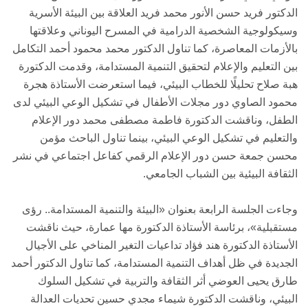
الدكتور فريد حسن الأنور محمد فريد العلاقة بين البيئة الأسرية
وسيكولوجية الشخصية الدرامية في المسرح اليوناني وعلاقتها
بالأزمات المعاصرة، كما تناول الدكتور محمد محمود أحمد التكامل
بين التعليم والإعلام لتحقيق التنمية المستدامة، وقدمت الدكتورة
هبة صلاح تحليلًا للخطاب البيئي، فيما استعرضت الأستاذة هجرة
محمود الصاوي دور مجلات الأطفال في تشكيل الوعي البيئي لدى
الطفل، وناقشت الدكتورة فاطمة مصطفى محمد دور الإعلام
والتعليم في تشكيل الوعي البيئي، بينما تناول الباحث مؤمن
محسن جمعة حسن دور الإعلام الرقمي كفاعل اجتماعي في نشر
الثقافة البيئية بين الشباب الجامعي.
وجاءت الجلسة الرابعة بعنوان «البيئة والتنمية المستدامة.. رؤى
مستقبلية»، برئاسة الأستاذة الدكتورة مها عمارة، حيث ناقشت
الأستاذة الدكتورة هند فؤاد تداعيات التغير المناخي على الأجيال
الجديدة في ظل أهداف التنمية المستدامة، كما تناول الدكتور أحمد
طارق يحيى العوضي أثر الثقافة والتربية في تشكيل السلوك
البيئي، وناقشت الدكتورة شيماء مجدي حسين تحديات العدالة