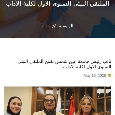
الملتقي البيئى السنوى الاول لكلية الاداب
الأقسام
البرامج الدراسية
الرئيسية
حدث
طلاب الكلية
المراكز والوحدات
نائب رئيس جامعة عين شمس تفتتح الملتقي البيئى
السنوى الاول لكلية الاداب
تواصل معنا
May 13, 2026