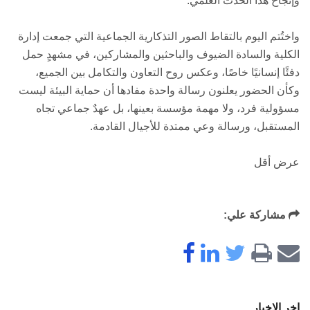
وإنجاح هذا الحدث العلمي.
واختُتم اليوم بالتقاط الصور التذكارية الجماعية التي جمعت إدارة
الكلية والسادة الضيوف والباحثين والمشاركين، في مشهدٍ حمل
دفئًا إنسانيًا خاصًا، وعكس روح التعاون والتكامل بين الجميع،
وكأن الحضور يعلنون رسالة واحدة مفادها أن حماية البيئة ليست
مسؤولية فرد، ولا مهمة مؤسسة بعينها، بل عهدٌ جماعي تجاه
المستقبل، ورسالة وعي ممتدة للأجيال القادمة.
عرض أقل
مشاركة علي:
اخر الاخبار