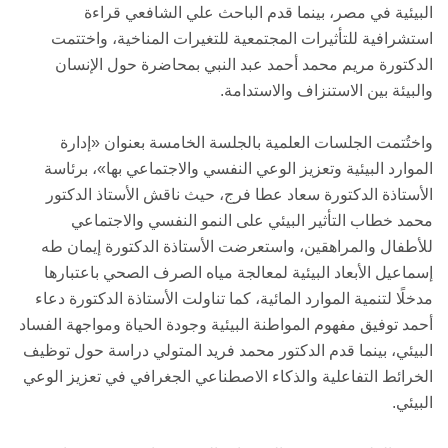
البيئية في مصر، بينما قدم الباحث علي الشافعي قراءة
استشرافية للتأثيرات المجتمعية للتغيرات المناخية، واختتمت
الدكتورة مريم محمد أحمد عبد النبي بمحاضرة حول الإنسان
والبيئة بين الاستنزاف والاستدامة.
واختُتمت الجلسات العلمية بالجلسة الخامسة بعنوان «إدارة
الموارد البيئية وتعزيز الوعي النفسي والاجتماعي بها»، برئاسة
الأستاذة الدكتورة سعاد عطا فرج، حيث ناقش الأستاذ الدكتور
محمد خطاب التأثير البيئي على النمو النفسي والاجتماعي
للأطفال والمراهقين، واستعرضت الأستاذة الدكتورة إيمان طه
إسماعيل الأبعاد البيئية لمعالجة مياه الصرف الصحي باعتبارها
مدخلًا لتنمية الموارد المائية، كما تناولت الأستاذة الدكتورة دعاء
أحمد توفيق مفهوم المواطنة البيئية وجودة الحياة ومواجهة الفساد
البيئي، بينما قدم الدكتور محمد فريد المتولي دراسة حول توظيف
الخرائط التفاعلية والذكاء الاصطناعي الجغرافي في تعزيز الوعي
البيئي.