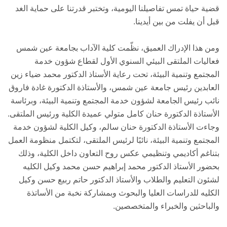
قضية حياة تمس تفاصيلنا اليومية، وتختبر قدرتنا على حماية الغد
قبل أن يفلت من بين أيدينا.
ومن هذا الإدراك العميق، نظّمت كلية الآداب بجامعة عين شمس
فعاليات الملتقى البيئي السنوي الأول لقطاع شؤون خدمة
المجتمع وتنمية البيئة، تحت رعاية الأستاذ الدكتور محمد ضياء زين
العابدين رئيس جامعة عين شمس، والأستاذة الدكتورة غادة فاروق
نائب رئيس الجامعة لشؤون خدمة المجتمع وتنمية البيئة، وبرئاسة
الأستاذة الدكتورة حنان كامل متولي عميدة الكلية ورئيس الملتقى.
وجاءت الأستاذة الدكتورة حنان سالم، وكيل الكلية لشؤون خدمة
المجتمع وتنمية البيئة، نائبًا لرئيس الملتقى، لتكتمل منظومة العمل
بتناغم أكاديمي وتنظيمي عكس روح التعاون داخل الكلية، وذلك
بحضور الأستاذ الدكتور محمد إبراهيم حسن محمد وكيل الكليه
لشئون التعليم والطلاب والأستاذ الدكتور حاتم ربيع حسن وكيل
الكليه للدراسات العليا والبحوث وبمشاركة نخبة من الأساتذة
والباحثين والخبراء والمتخصصين.