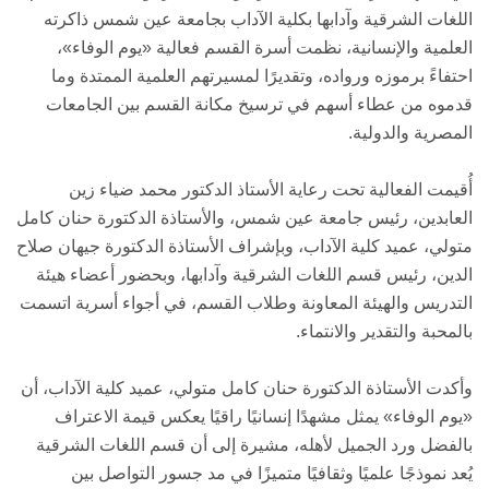
اللغات الشرقية وآدابها بكلية الآداب بجامعة عين شمس ذاكرته
العلمية والإنسانية، نظمت أسرة القسم فعالية «يوم الوفاء»،
احتفاءً برموزه ورواده، وتقديرًا لمسيرتهم العلمية الممتدة وما
قدموه من عطاء أسهم في ترسيخ مكانة القسم بين الجامعات
المصرية والدولية.
أُقيمت الفعالية تحت رعاية الأستاذ الدكتور محمد ضياء زين
العابدين، رئيس جامعة عين شمس، والأستاذة الدكتورة حنان كامل
متولي، عميد كلية الآداب، وبإشراف الأستاذة الدكتورة جيهان صلاح
الدين، رئيس قسم اللغات الشرقية وآدابها، وبحضور أعضاء هيئة
التدريس والهيئة المعاونة وطلاب القسم، في أجواء أسرية اتسمت
بالمحبة والتقدير والانتماء.
وأكدت الأستاذة الدكتورة حنان كامل متولي، عميد كلية الآداب، أن
«يوم الوفاء» يمثل مشهدًا إنسانيًا راقيًا يعكس قيمة الاعتراف
بالفضل ورد الجميل لأهله، مشيرة إلى أن قسم اللغات الشرقية
يُعد نموذجًا علميًا وثقافيًا متميزًا في مد جسور التواصل بين