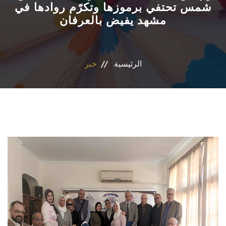
شمس تحتفي برموزها وتكرّم روادها في
مشهد يفيض بالعرفان
الأقسام
البرامج الدراسية
الرئيسية
خبر
طلاب الكلية
المراكز والوحدات
تواصل معنا