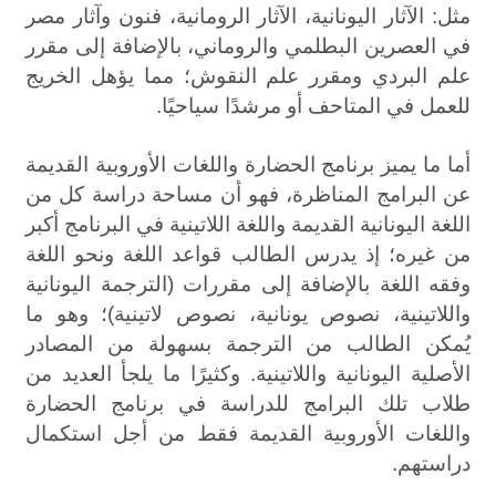
مثل: الآثار اليونانية، الآثار الرومانية، فنون وآثار مصر
في العصرين البطلمي والروماني، بالإضافة إلى مقرر
علم البردي ومقرر علم النقوش؛ مما يؤهل الخريج
للعمل في المتاحف أو مرشدًا سياحيًا
.
أما ما يميز برنامج الحضارة واللغات الأوروبية القديمة
عن البرامج المناظرة، فهو أن مساحة دراسة كل من
اللغة اليونانية القديمة واللغة اللاتينية في البرنامج أكبر
من غيره؛ إذ يدرس الطالب قواعد اللغة ونحو اللغة
وفقه اللغة بالإضافة إلى مقررات (الترجمة اليونانية
واللاتينية، نصوص يونانية، نصوص لاتينية)؛ وهو ما
يُمكن الطالب من الترجمة بسهولة من المصادر
الأصلية اليونانية واللاتينية. وكثيرًا ما يلجأ العديد من
طلاب تلك البرامج للدراسة في برنامج الحضارة
واللغات الأوروبية القديمة فقط من أجل استكمال
دراستهم
.