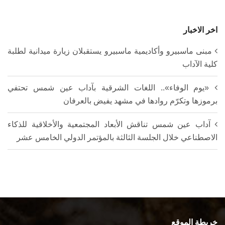
اخر الاخبار
مبنى ماسبيرو وأكاديمية ماسبيرو يستقبلان زيارة ميدانية لطلبة
كلية الآداب
«يوم الوفاء».. اللغات الشرقية بآداب عين شمس تحتفي
برموزها وتكرّم روادها في مشهد يفيض بالعرفان
آداب عين شمس تناقش الأبعاد المجتمعية والأخلاقية للذكاء
الاصطناعي خلال الجلسة الثالثة بالمؤتمر الدولي الخامس عشر
خريطة الموقع