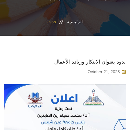
الأقسام
الرئيسية
حدث
البرامج الدراسية
طلاب الكلية
المراكز والوحدات
ندوة بعنوان الابتكار وريادة الأعمال
October 21, 2025
تواصل معنا