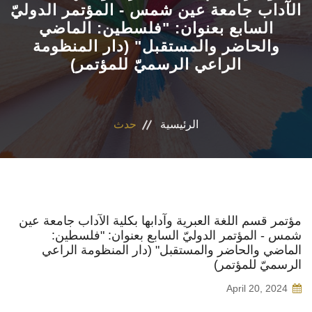
الآداب جامعة عين شمس - المؤتمر الدوليّ
السابع بعنوان: "فلسطين: الماضي
الأقسام
والحاضر والمستقبل" (دار المنظومة
الراعي الرسميّ للمؤتمر)
البرامج الدراسية
طلاب الكلية
الرئيسية
حدث
المراكز والوحدات
تواصل معنا
مؤتمر قسم اللغة العبرية وآدابها بكلية الآداب جامعة عين
شمس - المؤتمر الدوليّ السابع بعنوان: "فلسطين:
الماضي والحاضر والمستقبل" (دار المنظومة الراعي
الرسميّ للمؤتمر)
April 20, 2024