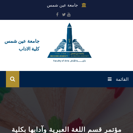
جامعة عين شمس
جامعة عين شمس
كلية الاداب
القائمة
الرئيسية
عن الكلية
القطاعات
مؤتمر قسم اللغة العبرية وآدابها بكلية