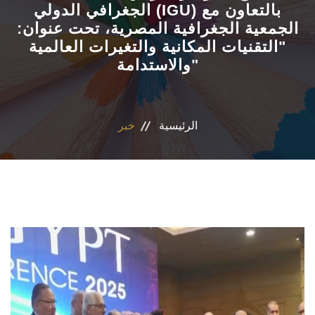
الجغرافي الدولي (IGU) بالتعاون مع
الجمعية الجغرافية المصرية، تحت عنوان:
الأقسام
"التقنيات المكانية والتغيرات العالمية
والاستدامة"
البرامج الدراسية
طلاب الكلية
الرئيسية
خبر
المراكز والوحدات
تواصل معنا