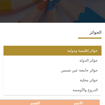
الأقسام
البرامج الدراسية
الجوائز
طلاب الكلية
المراكز والوحدات
جوائز إقليمية ودولية
جوائز الدولة
تواصل معنا
جوائز جامعة عين شمس
جوائز محلية
الدروع والأوسمة
الاسم
القسم