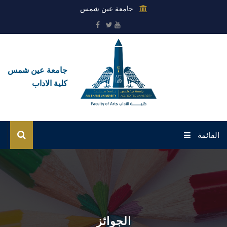
جامعة عين شمس
جامعة عين شمس
كلية الاداب
القائمة
الرئيسية
عن الكلية
القطاعات
الجوائز