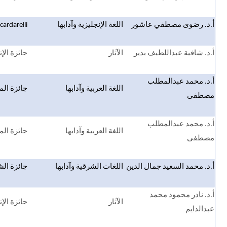
أ.د. رضوى مصطفي عاشور
اللغة الإنجليزية وآدابها
 tarquinia cardarelli
أ.د. شافية عبداللطيف بدير
الآثار
جائزة الإت
أ.د. محمد عبدالمطلب
اللغة العربية وآدابها
جائزة الم
مصطفى
أ.د. محمد عبدالمطلب
اللغة العربية وآدابها
جائزة الم
مصطفى
أ.د. محمد السعيد جمال الدين
اللغات الشرقية وآدابها
جائزة الش
أ.د. نادر محمود محمد
الآثار
جائزة الإت
عبدالدايم