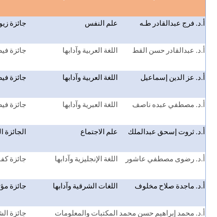
أ.د. فرج عبدالقادر طـه
علم النفس
جائزة زيو
أ.د. عبدالقادر حسن القط
اللغة العربية وآدابها
جائزة في
أ.د. عز الدين إسماعيل
اللغة العربية وآدابها
جائزة في
أ.د. مصطفي عبده ناصف
اللغة العبرية وآدابها
جائزة في
أ.د. ثروت إسحق عبدالملك
علم الاجتماع
الجائزة ا
أ.د. رضوى مصطفي عاشور
اللغة الإنجليزية وآدابها
جائزة كفا
أ.د. ماجدة صلاح مخلوف
اللغات الشرقية وآدابها
جائزة مؤت
أ.د. محمد إبراهيم حسن محمد
المكتبات والمعلومات
جائزة الش