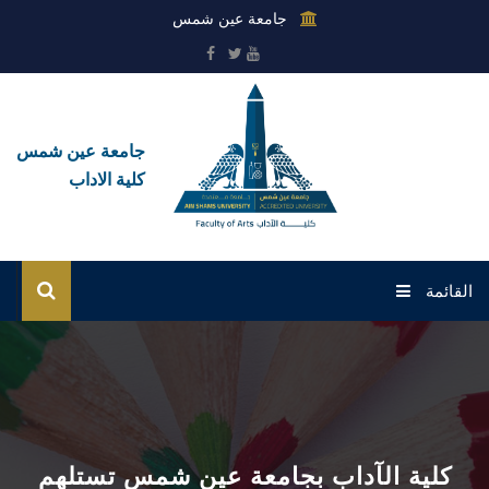
جامعة عين شمس
جامعة عين شمس
كلية الاداب
القائمة
الرئيسية
عن الكلية
القطاعات
كلية الآداب بجامعة عين شمس تستلهم