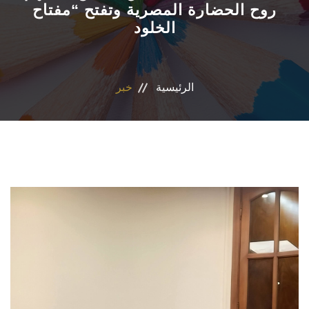
روح الحضارة المصرية وتفتح “مفتاح
الخلود
الأقسام
البرامج الدراسية
الرئيسية
خبر
طلاب الكلية
المراكز والوحدات
تواصل معنا