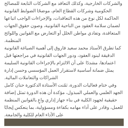
والشركات الخارجية، وكذلك التعاقد مع الشركات التابعة للمصالح
الحكومية وشركات القطاع العام، موضحًا الضوابط القانونية
الحاكمة لكل نوع من هذه التعاقدات، والإجراءات الواجب اتباعها
لضمان سلامة العقود من الناحية القانونية، وصون حقوق الجهات
المتعاقدة، وتفادي مواطن الخلل أو التعارض مع القوانين واللوائح
المنظمة.
كما تطرق الأستاذ محمد سعيد فاروق إلى أهمية الصياغة القانونية
الدقيقة لبنود العقود، ودور الجهات القانونية في مراجعتها قبل
اعتمادها، مشددًا على أن الالتزام بالإجراءات القانونية السليمة
يمثل ضمانة أساسية لاستقرار العمل المؤسسي وحسن إدارة
الشراكات والتعاملات المالية.
وفي ختام فعاليات الدورة، ثمّنت الأستاذة الدكتورة حنان كامل
الجهد العلمي والعملي المبذول، مؤكدة أن هذه الدورة تمثل إضافة
حقيقية لجهود الكلية في بناء جهاز إداري واعٍ بالقوانين المنظمة
للعمل، وقادر على أداء مهامه بكفاءة ومسؤولية، بما ينعكس إيجابًا
على الأداء العام للكلية والجامعة.