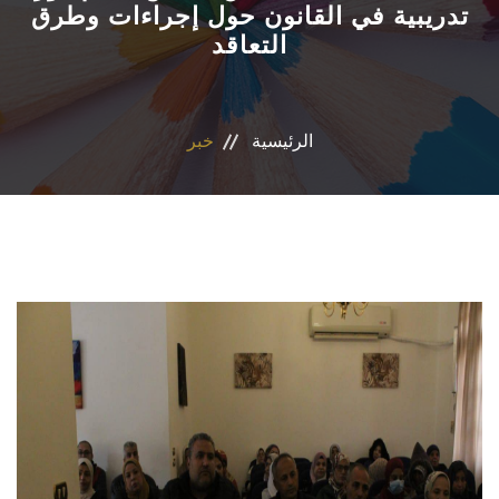
تدريبية في القانون حول إجراءات وطرق
التعاقد
الأقسام
البرامج الدراسية
الرئيسية
خبر
طلاب الكلية
المراكز والوحدات
تواصل معنا