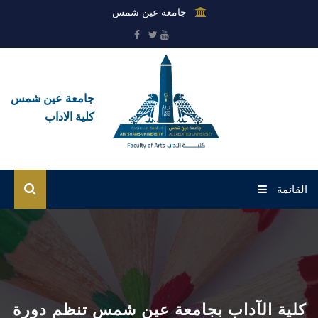
جامعة عين شمس
جامعة عين شمس
كلية الاداب
القائمة
الرئيسية
عن الكلية
القطاعات
كلية الآداب بجامعة عين شمس تنظم دورة