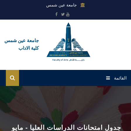
جامعة عين شمس
جامعة عين شمس
كلية الاداب
القائمة
الرئيسية
عن الكلية
القطاعات
جدول امتحانات الدراسات العليا - مايو